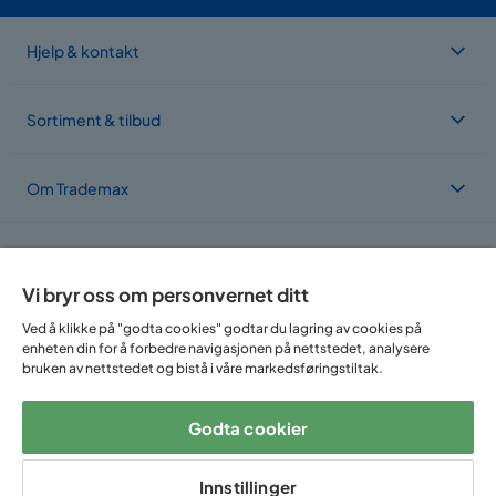
Hjelp & kontakt
Sortiment & tilbud
Om Trademax
Vi er lokalisert i flere land
Vi bryr oss om personvernet ditt
Ved å klikke på "godta cookies" godtar du lagring av cookies på
enheten din for å forbedre navigasjonen på nettstedet, analysere
bruken av nettstedet og bistå i våre markedsføringstiltak.
Godta cookier
Følg oss på:
Innstillinger