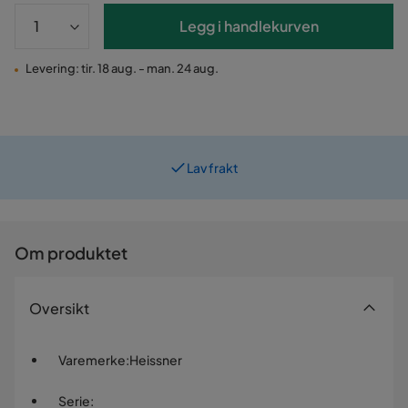
Legg i handlekurven
Levering: tir. 18 aug. - man. 24 aug.
Lav frakt
Prismatch
Om produktet
Oversikt
Varemerke
:
Heissner
Serie
: