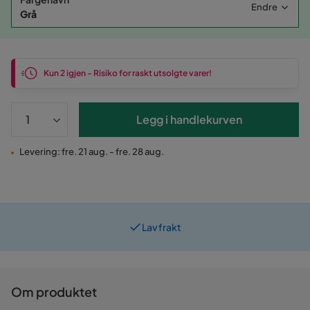
Endre
Grå
Kun 2 igjen - Risiko for raskt utsolgte varer!
Legg i handlekurven
Levering: fre. 21 aug. - fre. 28 aug.
Lav frakt
Om produktet