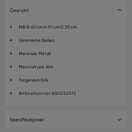
Oversikt
Mål
:
B:60 cm H:117 cm D:30 cm
Varemerke
:
Beliani
Materiale
:
Metall
Materialtype
:
Jern
Fargenavn
:
Grå
Artikkelnummer
:
SQ0232072
Spesifikasjoner