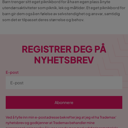
Barn trenger sitt eget piknikbord for å ha en egen plass å nyte
utendørsaktiviteter som piknik, lek og måltider. Et eget piknikbord for
barn gir dem også en følelse av selvstendighet og ansvar, samtidig
som det er tilpasset deres størrelse og behov.
REGISTRER DEG PÅ
NYHETSBREV
E-post
Abonnere
Ved å fylle inn min e-postadresse bekrefter jeg at jeg vil ha Trademax’
nyhetsbrev og godkjenner at Trademax behandler mine