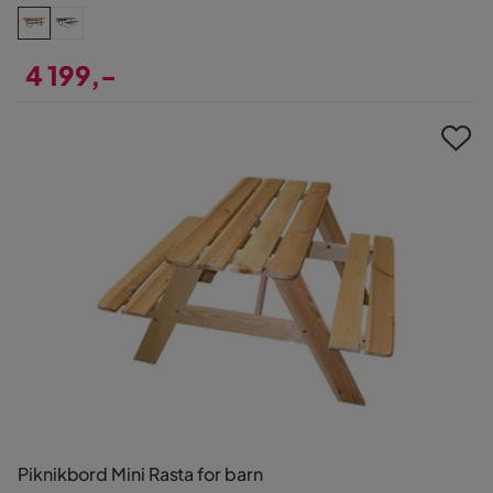
4 199,-
Pris
Piknikbord Mini Rasta for barn