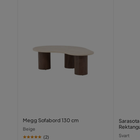
Megg Sofabord 130 cm
Sarasota
Rektang
Beige
Svart
(
2
)