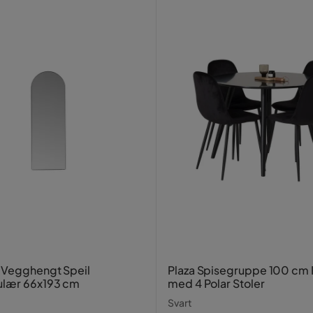
 Vegghengt Speil
Plaza Spisegruppe 100 cm
ulær 66x193 cm
med 4 Polar Stoler
Svart