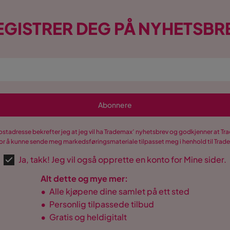
EGISTRER DEG PÅ NYHETSBR
Abonnere
postadresse bekrefter jeg at jeg vil ha Trademax’ nyhetsbrev og godkjenner at 
r å kunne sende meg markedsføringsmateriale tilpasset meg i henhold til Tra
Ja, takk! Jeg vil også opprette en konto for Mine sider.
Alt dette og mye mer:
•
Alle kjøpene dine samlet på ett sted
•
Personlig tilpassede tilbud
•
Gratis og heldigitalt