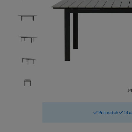
Prismatch
14 