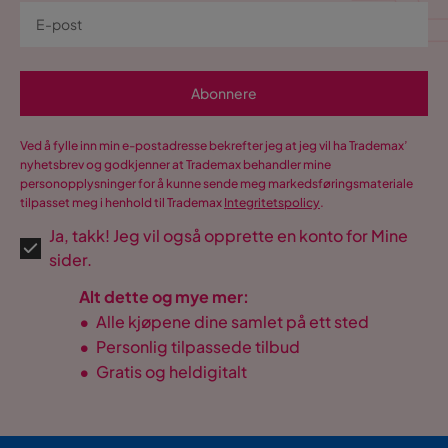
Abonnere
Ved å fylle inn min e-postadresse bekrefter jeg at jeg vil ha Trademax’
nyhetsbrev og godkjenner at Trademax behandler mine
personopplysninger for å kunne sende meg markedsføringsmateriale
tilpasset meg i henhold til Trademax
Integritetspolicy
.
Ja, takk! Jeg vil også opprette en konto for Mine
sider.
Alt dette og mye mer:
•
Alle kjøpene dine samlet på ett sted
•
Personlig tilpassede tilbud
•
Gratis og heldigitalt