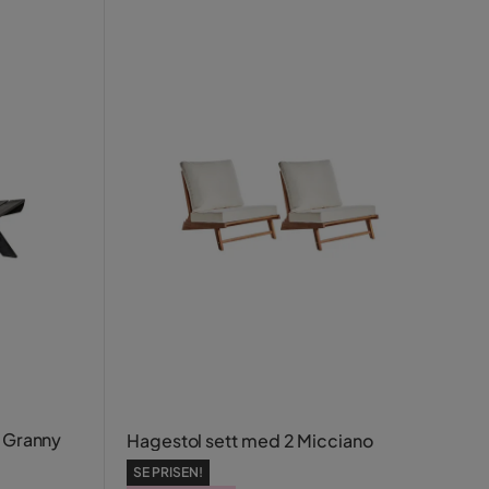
l Granny
Hagestol sett med 2 Micciano
SE PRISEN!