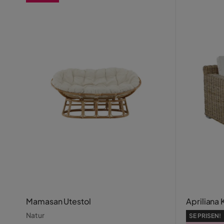
Mamasan Utestol
Apriliana
Natur
SE PRISEN!