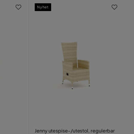
Nyhet
Jenny utespise-/utestol, regulerbar