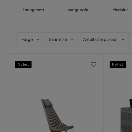
Loungesett
Lounge sofa
Moduler
Farge
Størrelse
Antall sitteplasser
Nyhet
Nyhet