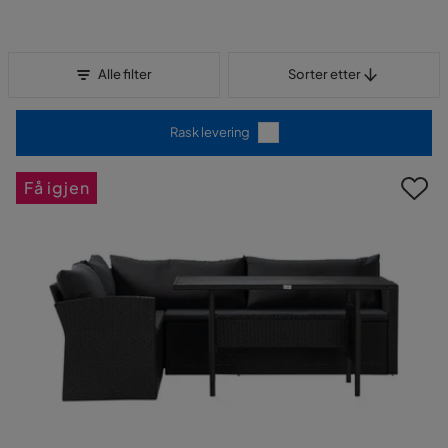
Sorter etter
Alle filter
Sorter etter
Rask levering
Få igjen