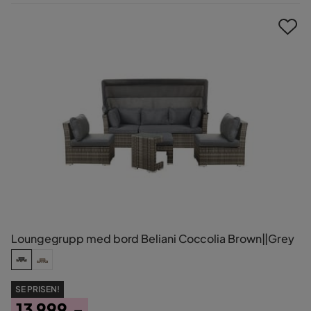
Pris
Loungegrupp med bord Beliani Coccolia Brown||Grey
SE PRISEN!
13 999,-