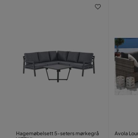
Hagemøbelsett 5-seters mørkegrå
Avola Lo