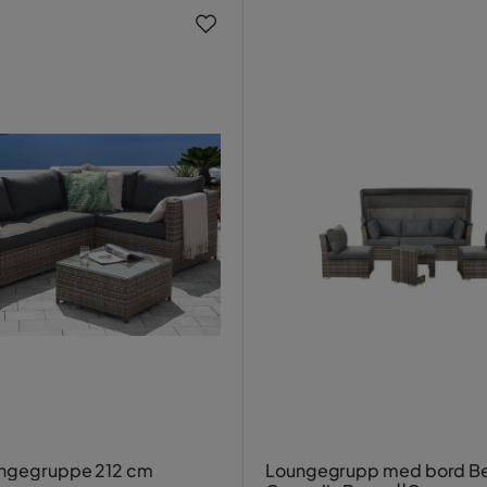
ungegruppe 212 cm
Loungegrupp med bord Bel