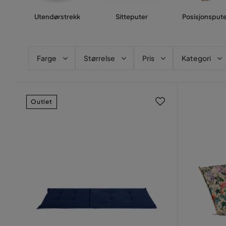
Utendørstrekk
Sitteputer
Posisjonspute
Farge
Størrelse
Pris
Kategori
Outlet