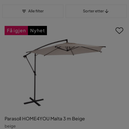
Sorter etter
Alle filter
Sorter etter
Få igjen
Nyhet
Parasoll HOME4YOU Malta 3 m Beige
beige