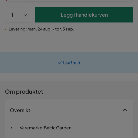
Legg i handlekurven
Levering: man. 24 aug. - tor. 3 sep.
Lav frakt
Prismatch
Om produktet
Oversikt
Varemerke
:
Baltic Garden