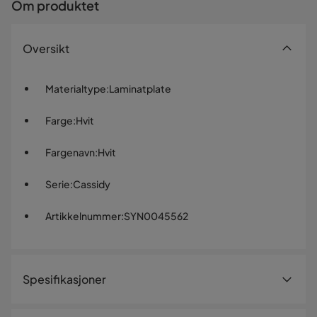
Om produktet
Oversikt
Materialtype
:
Laminatplate
Farge
:
Hvit
Fargenavn
:
Hvit
Serie
:
Cassidy
Artikkelnummer
:
SYN0045562
Spesifikasjoner
Artikkelnummer:
SYN0045562