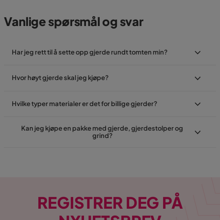
Vanlige spørsmål og svar
Har jeg rett til å sette opp gjerde rundt tomten min?
Hvor høyt gjerde skal jeg kjøpe?
Hvilke typer materialer er det for billige gjerder?
Kan jeg kjøpe en pakke med gjerde, gjerdestolper og
grind?
REGISTRER DEG PÅ