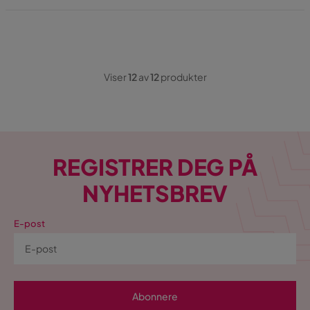
Viser
12
av
12
produkter
REGISTRER DEG PÅ
NYHETSBREV
E-post
Abonnere