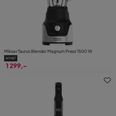
Mikser Taurus Blender Magnum Press 1500 W
NYHET
1 299,-
Pris