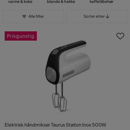
varme & koke
blande & hakke
kaffetilbehør
Sorter etter
Alle filter
Sorter etter
Prisgunstig
Elektrisk håndmikser Taurus Station Inox 500W