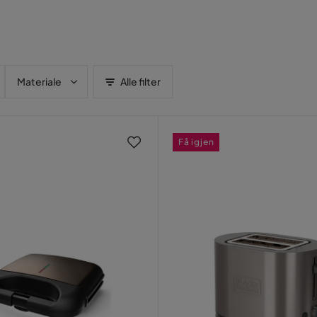
Materiale
Alle filter
Få igjen