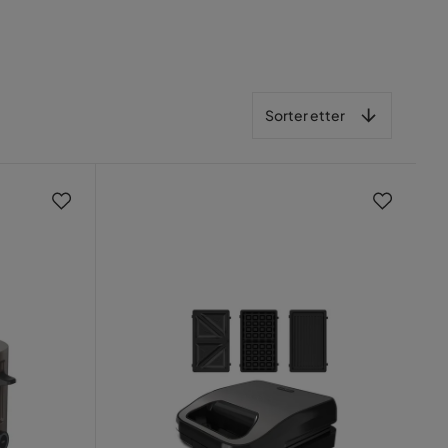
Sorter etter
Sorter etter