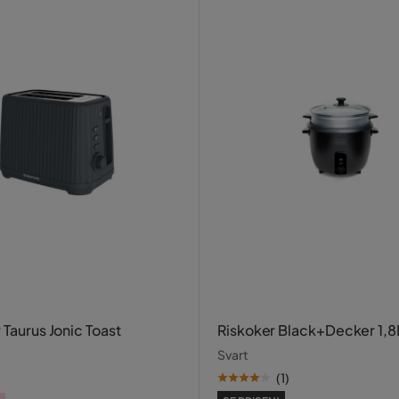
 Taurus Jonic Toast
Riskoker Black+Decker 1,8
Svart
(
1
)