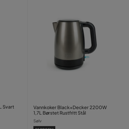
L Svart
Vannkoker Black+Decker 2200W
1,7L Børstet Rustfritt Stål
Sølv