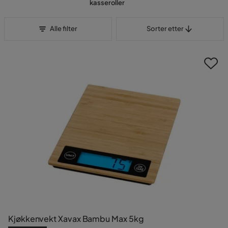
kasseroller
Sorter etter
Alle filter
Sorter etter
Kjøkkenvekt Xavax Bambu Max 5kg