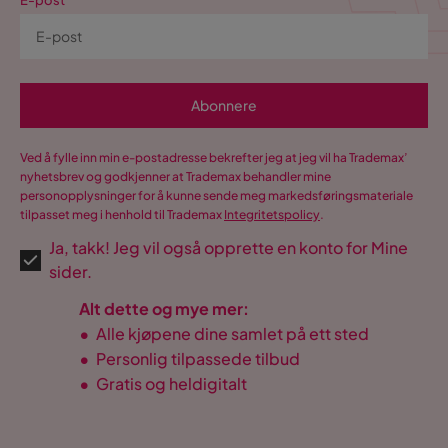
E-post
Abonnere
Ved å fylle inn min e-postadresse bekrefter jeg at jeg vil ha Trademax’
nyhetsbrev og godkjenner at Trademax behandler mine
personopplysninger for å kunne sende meg markedsføringsmateriale
tilpasset meg i henhold til Trademax
Integritetspolicy
.
Ja, takk! Jeg vil også opprette en konto for Mine
sider.
Alt dette og mye mer:
•
Alle kjøpene dine samlet på ett sted
•
Personlig tilpassede tilbud
•
Gratis og heldigitalt