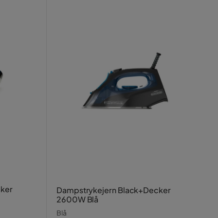
cker
Dampstrykejern Black+Decker
2600W Blå
Blå