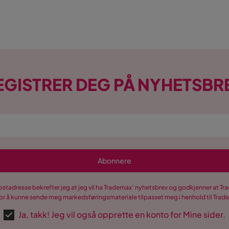
EGISTRER DEG PÅ NYHETSBR
Abonnere
postadresse bekrefter jeg at jeg vil ha Trademax’ nyhetsbrev og godkjenner at 
r å kunne sende meg markedsføringsmateriale tilpasset meg i henhold til Tra
Ja, takk! Jeg vil også opprette en konto for Mine sider.