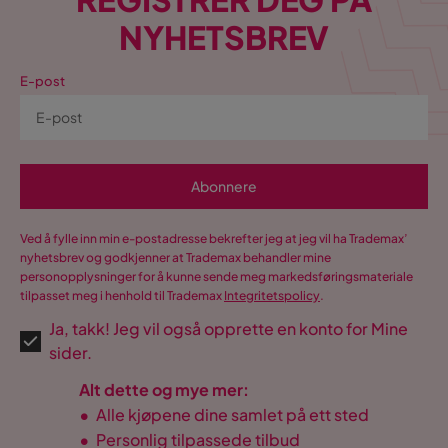
NYHETSBREV
E-post
Abonnere
Ved å fylle inn min e-postadresse bekrefter jeg at jeg vil ha Trademax’
nyhetsbrev og godkjenner at Trademax behandler mine
personopplysninger for å kunne sende meg markedsføringsmateriale
tilpasset meg i henhold til Trademax
Integritetspolicy
.
Ja, takk! Jeg vil også opprette en konto for Mine
sider.
Alt dette og mye mer:
•
Alle kjøpene dine samlet på ett sted
•
Personlig tilpassede tilbud