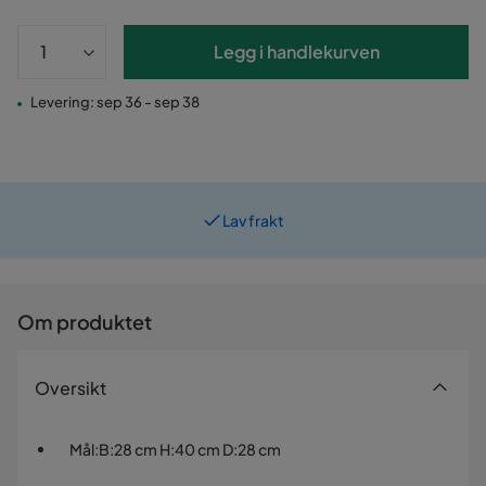
Legg i handlekurven
Levering: sep 36 - sep 38
Lav frakt
Om produktet
Oversikt
Mål
:
B:28 cm H:40 cm D:28 cm