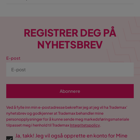
REGISTRER DEG PÅ
NYHETSBREV
E-post
Abonnere
Ved å fylle inn min e-postadresse bekrefter jeg at jeg vil ha Trademax’
nyhetsbrev og godkjenner at Trademax behandler mine
personopplysninger for å kunne sende meg markedsføringsmateriale
tilpasset meg i henhold til Trademax
Integritetspolicy
.
Ja, takk! Jeg vil også opprette en konto for Mine