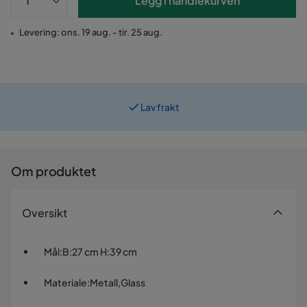
Legg i handlekurven
Levering: ons. 19 aug. - tir. 25 aug.
Lav frakt
Prismatch
Om produktet
Oversikt
Mål
:
B:27 cm H:39 cm
Materiale
:
Metall,Glass