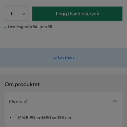
Legg i handlekurven
Levering: sep 36 - sep 38
Lav frakt
Om produktet
Oversikt
Mål
:
B:90 cm H:90 cm D:5 cm