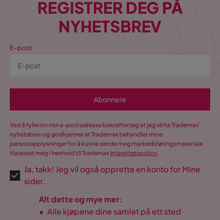
REGISTRER DEG PÅ
NYHETSBREV
E-post
Abonnere
Ved å fylle inn min e-postadresse bekrefter jeg at jeg vil ha Trademax’
nyhetsbrev og godkjenner at Trademax behandler mine
personopplysninger for å kunne sende meg markedsføringsmateriale
tilpasset meg i henhold til Trademax
Integritetspolicy
.
Ja, takk! Jeg vil også opprette en konto for Mine
sider.
Alt dette og mye mer:
•
Alle kjøpene dine samlet på ett sted