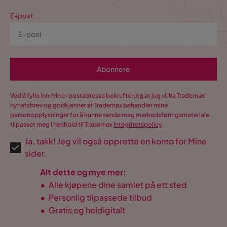
E-post
Abonnere
Ved å fylle inn min e-postadresse bekrefter jeg at jeg vil ha Trademax’
nyhetsbrev og godkjenner at Trademax behandler mine
personopplysninger for å kunne sende meg markedsføringsmateriale
tilpasset meg i henhold til Trademax
Integritetspolicy
.
Ja, takk! Jeg vil også opprette en konto for Mine
sider.
Alt dette og mye mer:
•
Alle kjøpene dine samlet på ett sted
•
Personlig tilpassede tilbud
•
Gratis og heldigitalt