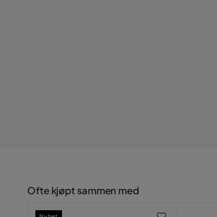
Serie
Ofte kjøpt sammen med
Nyhet