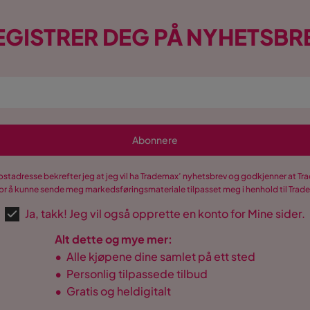
EGISTRER DEG PÅ NYHETSBR
Abonnere
postadresse bekrefter jeg at jeg vil ha Trademax’ nyhetsbrev og godkjenner at 
r å kunne sende meg markedsføringsmateriale tilpasset meg i henhold til Tra
Ja, takk! Jeg vil også opprette en konto for Mine sider.
Alt dette og mye mer:
•
Alle kjøpene dine samlet på ett sted
•
Personlig tilpassede tilbud
•
Gratis og heldigitalt