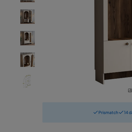
Prismatch
14 