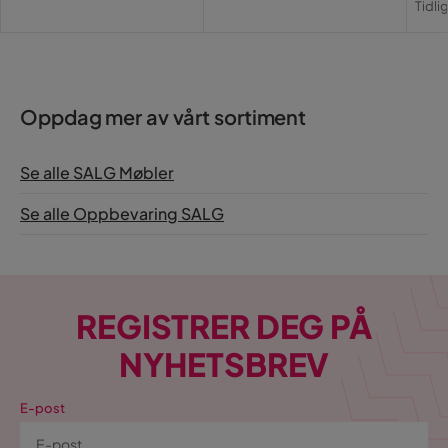
Tidli
Pri
Oppdag mer av vårt sortiment
Se alle SALG Møbler
Se alle Oppbevaring SALG
REGISTRER DEG PÅ
NYHETSBREV
E-post