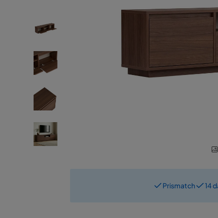
Prismatch
14 