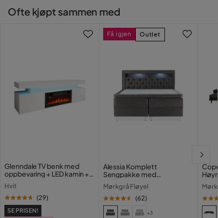
Ofte kjøpt sammen med
Utseende
Fløyel
Få igjen
Outlet
Fjæring
Bonell
springfjærmadrass
Regulerbar
Nei
Farge
Grå
Sengegavl
Med hodegjerde
Serie
Stoffnavn
Faza 5
Glenndale TV benk med
Alessia Komplett
Cope
oppbevaring + LED kamin +
Sengpakke med
Høyr
Madrass
Fjærmadrass
Belysning 190 cm
Oppbevaring LED-belysning
med 
Hvit
Mørkgrå Fløyel
Mørk
180x200 cm
Fløy
Materiale overmadrass
Skum
(
29
)
(
62
)
SE PRISEN!
+3