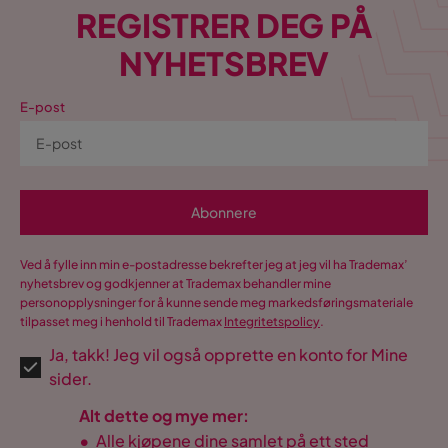
REGISTRER DEG PÅ
NYHETSBREV
E-post
Abonnere
Ved å fylle inn min e-postadresse bekrefter jeg at jeg vil ha Trademax’
nyhetsbrev og godkjenner at Trademax behandler mine
personopplysninger for å kunne sende meg markedsføringsmateriale
tilpasset meg i henhold til Trademax
Integritetspolicy
.
Ja, takk! Jeg vil også opprette en konto for Mine
sider.
Alt dette og mye mer:
•
Alle kjøpene dine samlet på ett sted