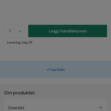
Legg i handlekurven
Levering: sep 39
Lav frakt
Prismatch
Om produktet
Oversikt