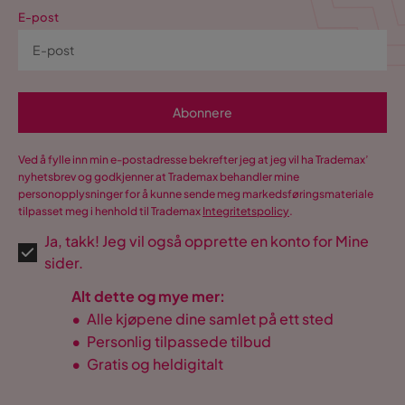
E-post
Abonnere
Ved å fylle inn min e-postadresse bekrefter jeg at jeg vil ha Trademax’
nyhetsbrev og godkjenner at Trademax behandler mine
personopplysninger for å kunne sende meg markedsføringsmateriale
tilpasset meg i henhold til Trademax
Integritetspolicy
.
Ja, takk! Jeg vil også opprette en konto for Mine
sider.
Alt dette og mye mer:
•
Alle kjøpene dine samlet på ett sted
•
Personlig tilpassede tilbud
•
Gratis og heldigitalt