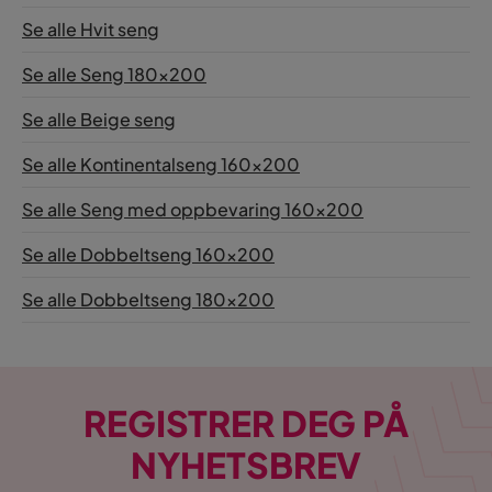
Se alle Hvit seng
Madrass
Inngår
Se alle Seng 180x200
Materiale overmadrass
Skum
Se alle Beige seng
Se alle Kontinentalseng 160x200
Se alle Seng med oppbevaring 160x200
Se alle Dobbeltseng 160x200
Se alle Dobbeltseng 180x200
REGISTRER DEG PÅ
NYHETSBREV