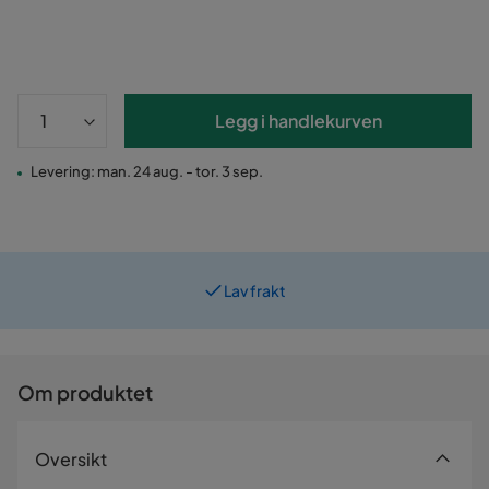
Legg i handlekurven
Levering: man. 24 aug. - tor. 3 sep.
Lav frakt
Om produktet
Oversikt