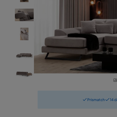
Prismatch
14 