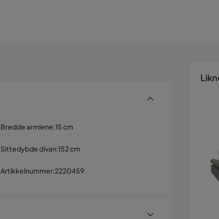
Likn
Bredde armlene
:
15 cm
Sittedybde divan
:
152 cm
Artikkelnummer
:
2220459