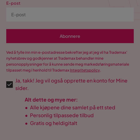
E-post
Abonnere
Ved å fylle inn min e-postadresse bekrefter jeg at jeg vil ha Trademax’
nyhetsbrev og godkjenner at Trademax behandler mine
personopplysninger for å kunne sende meg markedsføringsmateriale
tilpasset meg i henhold til Trademax
Integritetspolicy
.
Ja, takk! Jeg vil også opprette en konto for Mine
sider.
Alt dette og mye mer:
•
Alle kjøpene dine samlet på ett sted
•
Personlig tilpassede tilbud
•
Gratis og heldigitalt