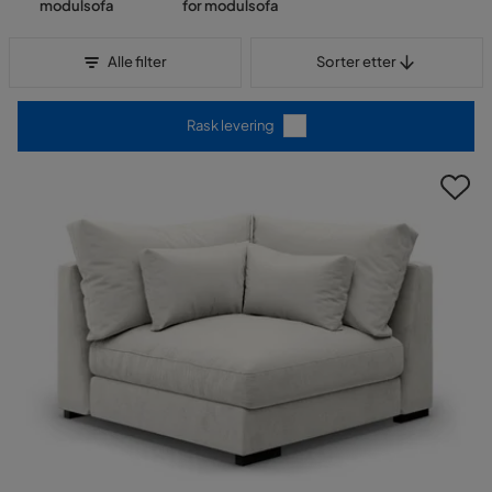
modulsofa
for modulsofa
Sorter etter
Alle filter
Sorter etter
Rask levering