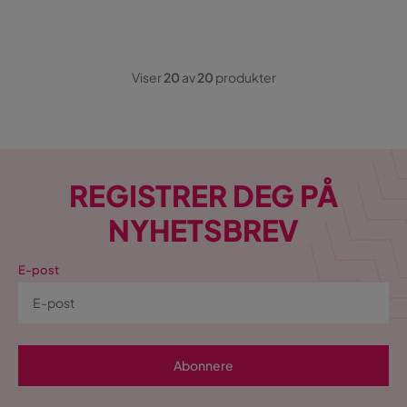
Viser
20
av
20
produkter
REGISTRER DEG PÅ
NYHETSBREV
E-post
Abonnere