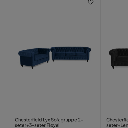
Chesterfield Lyx Sofagruppe 2-
Chesterfi
seter+3-seter Fløyel
seter+Len