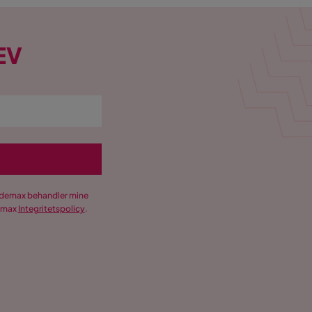
EV
Trademax behandler mine
demax
Integritetspolicy
.