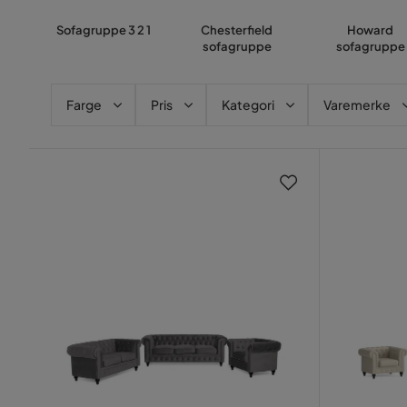
Sofagruppe 3 2 1
Chesterfield
Howard
sofagruppe
sofagruppe
Farge
Pris
Kategori
Varemerke