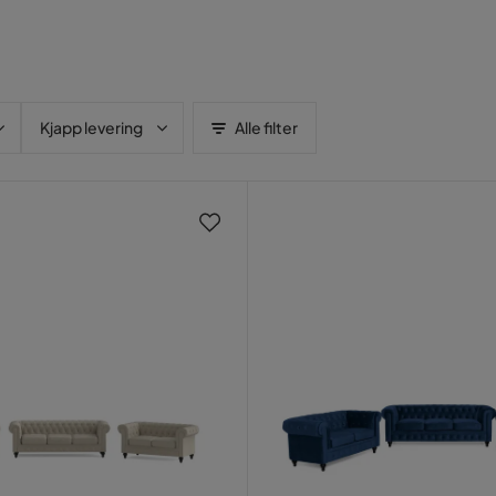
Kjapp levering
Alle filter