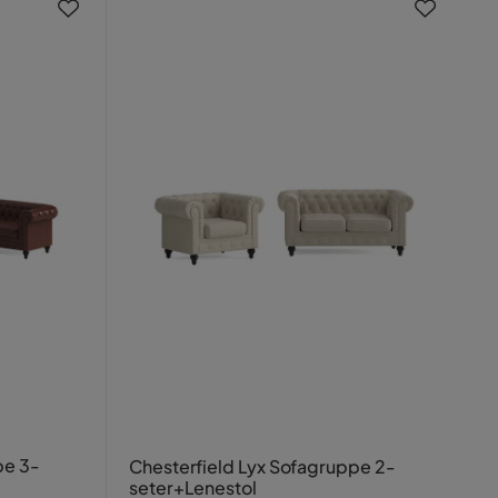
pe 3-
Chesterfield Lyx Sofagruppe 2-
seter+Lenestol