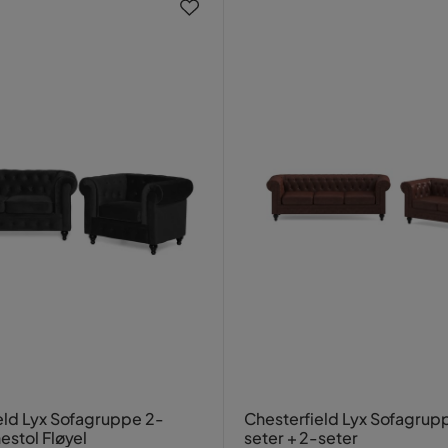
eld Lyx Sofagruppe 2-
Chesterfield Lyx Sofagrup
estol Fløyel
seter + 2-seter