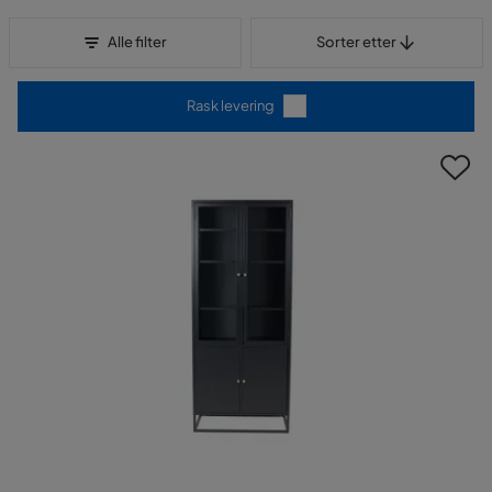
Sorter etter
Alle filter
Sorter etter
Rask levering