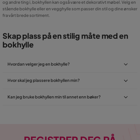
og andre ting i, bokhyllen kan også være et dekorativt møbel. Velg en
stående bokhylle eller en vegghylle som passer din stil og dine ønsker
fra vårt brede sortiment.
Skap plass på en stilig måte med en
bokhylle
Hvordan velger jeg en bokhylle?
Hvor skal jeg plassere bokhyllen min?
Kan jeg bruke bokhyllen min til annet enn bøker?