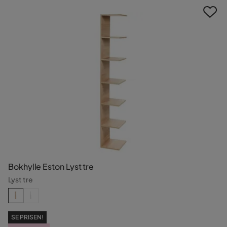
Bokhylle Eston Lyst tre
Lyst tre
SE PRISEN!