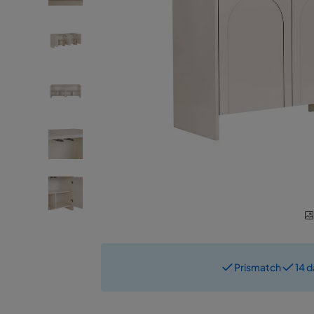
Prismatch
14 