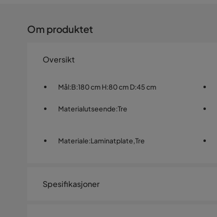
Om produktet
Oversikt
Mål
:
B:180 cm H:80 cm D:45 cm
Materialutseende
:
Tre
Materiale
:
Laminatplate,Tre
Spesifikasjoner
Artikkelnummer:
SQ0235522