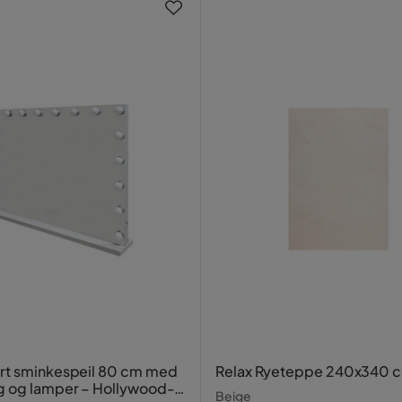
rt sminkespeil 80 cm med
Relax Ryeteppe 240x340 
g og lamper – Hollywood-
Beige