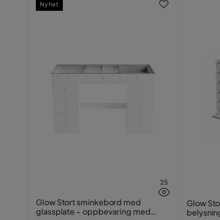
Nyhet
25
Glow Stort sminkebord med
Glow Sto
glassplate – oppbevaring med
belysnin