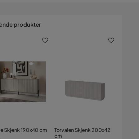
ende produkter
ie Skjenk 190x40 cm
Torvalen Skjenk 200x42
cm
e