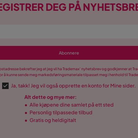
EGISTRER DEG PÅ NYHETSBR
Abonnere
postadresse bekrefter jeg at jeg vil ha Trademax’ nyhetsbrev og godkjenner at 
r å kunne sende meg markedsføringsmateriale tilpasset meg i henhold til Tra
Ja, takk! Jeg vil også opprette en konto for Mine sider.
Alt dette og mye mer:
•
Alle kjøpene dine samlet på ett sted
•
Personlig tilpassede tilbud
•
Gratis og heldigitalt