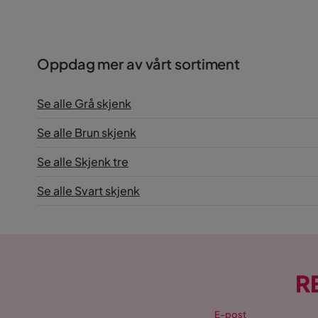
Oppdag mer av vårt sortiment
Se alle Grå skjenk
Se alle Brun skjenk
Se alle Skjenk tre
Se alle Svart skjenk
R
E-post