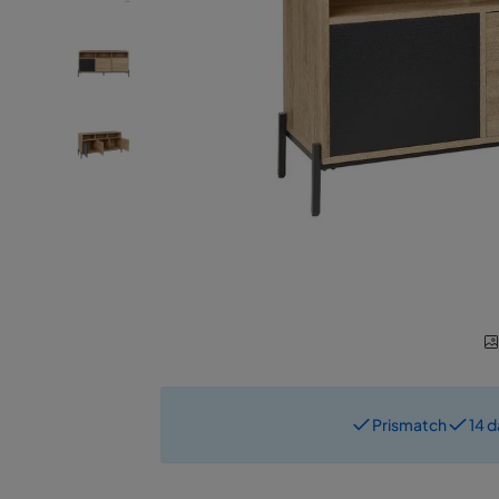
Prismatch
14 