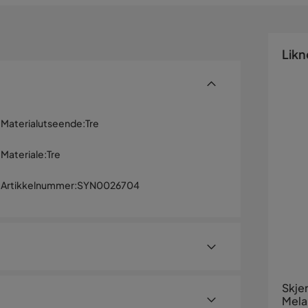
Likn
Materialutseende
:
Tre
Materiale
:
Tre
Artikkelnummer
:
SYN0026704
Skje
Mela