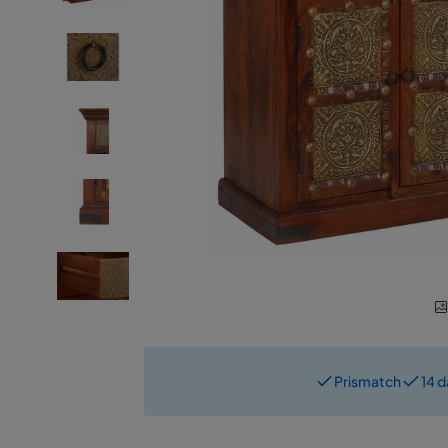
Prismatch
14 