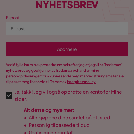
NYHETSBREV
E-post
Abonnere
Ved å fylle inn min e-postadresse bekrefter jeg at jeg vil ha Trademax’
nyhetsbrev og godkjenner at Trademax behandler mine
personopplysninger for å kunne sende meg markedsføringsmateriale
tilpasset meg i henhold til Trademax
Integritetspolicy
.
Ja, takk! Jeg vil også opprette en konto for Mine
sider.
Alt dette og mye mer:
•
Alle kjøpene dine samlet på ett sted
•
Personlig tilpassede tilbud
•
Gratis og heldigitalt