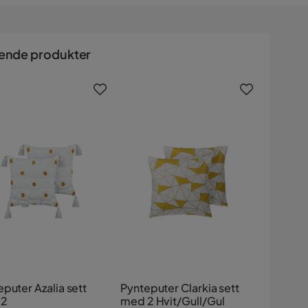
ende produkter
puter Azalia sett
Pynteputer Clarkia sett
 2
med 2 Hvit/Gull/Gul