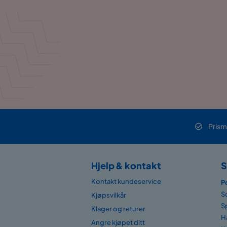
Prism
Hjelp & kontakt
S
Kontakt kundeservice
P
S
Kjøpsvilkår
S
Klager og returer
H
Angre kjøpet ditt