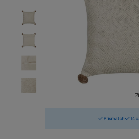
Prismatch
14 