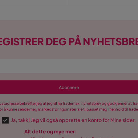
EGISTRER DEG PÅ NYHETSBR
Abonnere
postadresse bekrefter jeg at jeg vil ha Trademax’ nyhetsbrev og godkjenner at 
r å kunne sende meg markedsføringsmateriale tilpasset meg i henhold til Tra
Ja, takk! Jeg vil også opprette en konto for Mine sider.
Alt dette og mye mer: