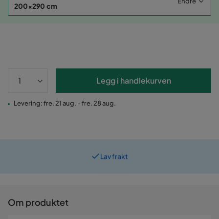
Endre
200x290 cm
Legg i handlekurven
Levering: fre. 21 aug. - fre. 28 aug.
Lav frakt
Prismatch
Om produktet