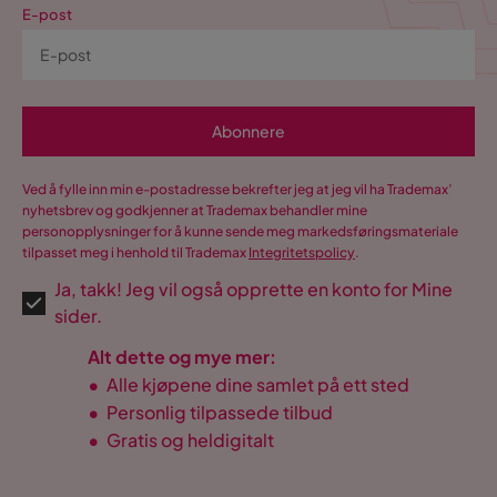
E-post
Abonnere
Ved å fylle inn min e-postadresse bekrefter jeg at jeg vil ha Trademax’
nyhetsbrev og godkjenner at Trademax behandler mine
personopplysninger for å kunne sende meg markedsføringsmateriale
tilpasset meg i henhold til Trademax
Integritetspolicy
.
Ja, takk! Jeg vil også opprette en konto for Mine
sider.
Alt dette og mye mer:
•
Alle kjøpene dine samlet på ett sted
•
Personlig tilpassede tilbud
•
Gratis og heldigitalt