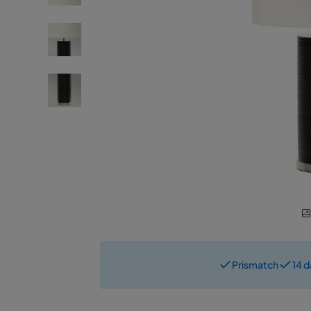
Prismatch
14 