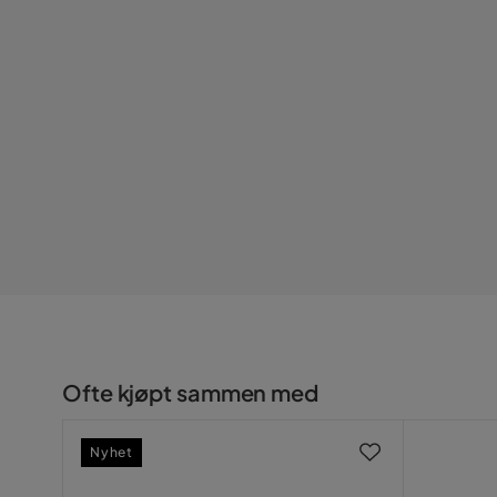
Serie
Ofte kjøpt sammen med
Nyhet