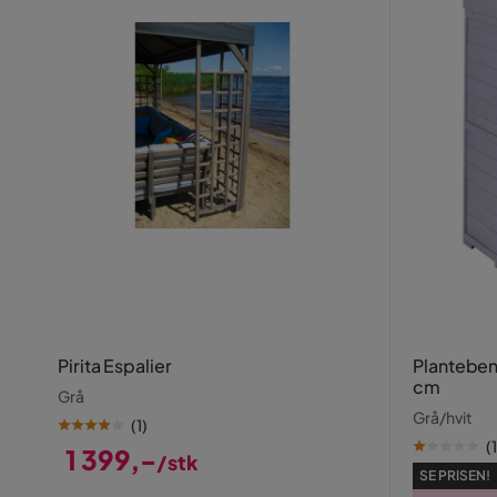
Pirita Espalier
Planteben
cm
Grå
Grå/hvit
(
1
)
(
1
1 399,-
/stk
SE PRISEN!
Pris