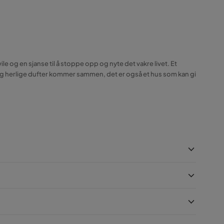
ile og en sjanse til å stoppe opp og nyte det vakre livet. Et
n og herlige dufter kommer sammen, det er også et hus som kan gi