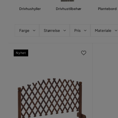
Drivhushyller
Drivhustilbehør
Plantebord
Farge
Størrelse
Pris
Materiale
Nyhet