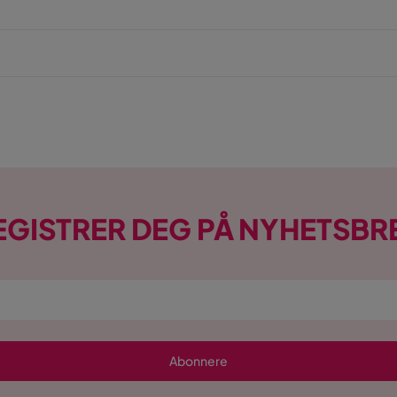
EGISTRER DEG PÅ NYHETSBR
Abonnere