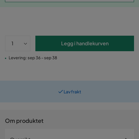
Legg i handlekurven
Levering: sep 36 - sep 38
Lav frakt
Om produktet