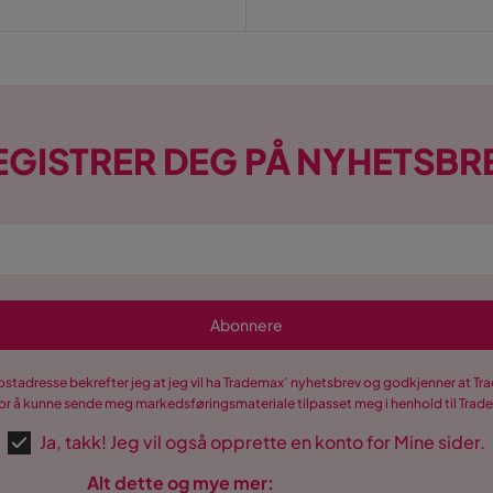
EGISTRER DEG PÅ NYHETSBR
Abonnere
postadresse bekrefter jeg at jeg vil ha Trademax’ nyhetsbrev og godkjenner at 
r å kunne sende meg markedsføringsmateriale tilpasset meg i henhold til Tra
Ja, takk! Jeg vil også opprette en konto for Mine sider.
Alt dette og mye mer: