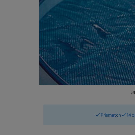
Prismatch
14 