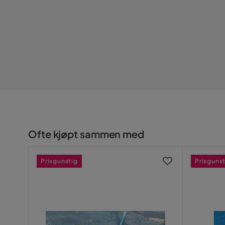
Ofte kjøpt sammen med
Prisgunstig
Prisguns