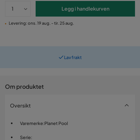
Legg i handlekurven
Levering: ons. 19 aug. - tir. 25 aug.
Lav frakt
Prismatch
Om produktet
Oversikt
Varemerke
:
Planet Pool
Serie
: