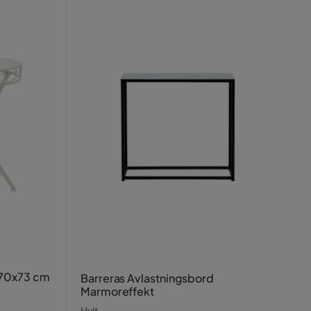
70x73 cm
Barreras Avlastningsbord
Marmoreffekt
Hvit