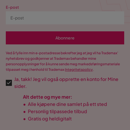
E-post
Abonnere
Ved å fylle inn min e-postadresse bekrefter jeg at jeg vil ha Trademax’
nyhetsbrev og godkjenner at Trademax behandler mine
personopplysninger for å kunne sende meg markedsføringsmateriale
tilpasset meg i henhold til Trademax
Integritetspolicy
.
Ja, takk! Jeg vil også opprette en konto for Mine
sider.
Alt dette og mye mer:
•
Alle kjøpene dine samlet på ett sted
•
Personlig tilpassede tilbud
•
Gratis og heldigitalt