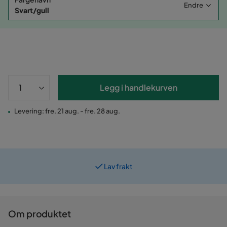
Endre
Svart/gull
Legg i handlekurven
Levering: fre. 21 aug. - fre. 28 aug.
Lav frakt
Prismatch
Om produktet