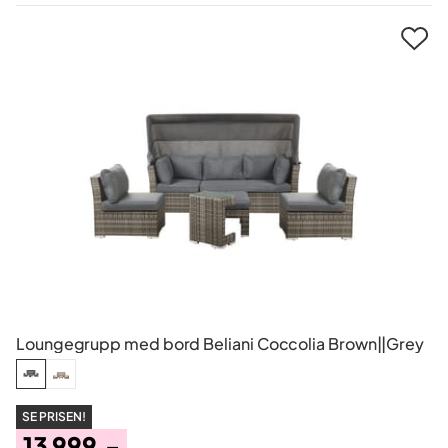
Pris
Loungegrupp med bord Beliani Coccolia Brown||Grey
SE PRISEN!
13 999,-