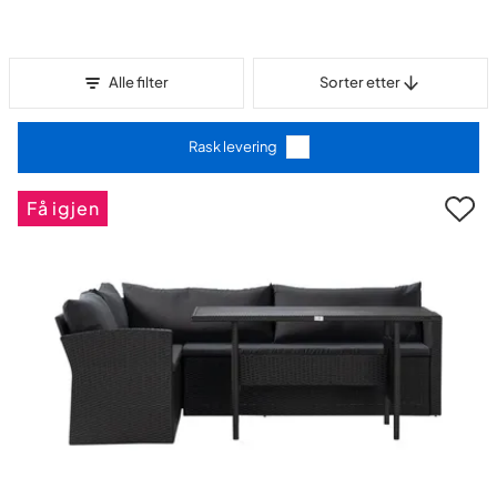
Sorter etter
Alle filter
Sorter etter
Rask levering
Få igjen