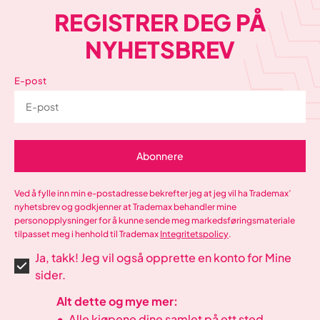
REGISTRER DEG PÅ
NYHETSBREV
E-post
Abonnere
Ved å fylle inn min e-postadresse bekrefter jeg at jeg vil ha Trademax’
nyhetsbrev og godkjenner at Trademax behandler mine
personopplysninger for å kunne sende meg markedsføringsmateriale
tilpasset meg i henhold til Trademax
Integritetspolicy
.
Ja, takk! Jeg vil også opprette en konto for Mine
sider.
Alt dette og mye mer:
•
Alle kjøpene dine samlet på ett sted