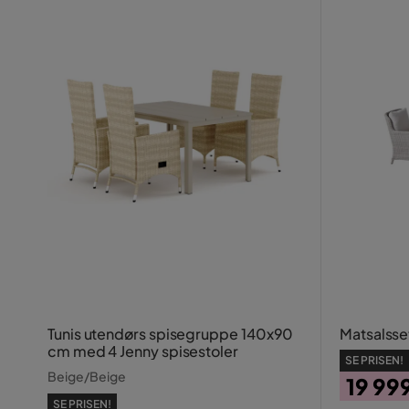
Tunis utendørs spisegruppe 140x90
Matsalsse
cm med 4 Jenny spisestoler
SE PRISEN!
Beige/Beige
19 99
SE PRISEN!