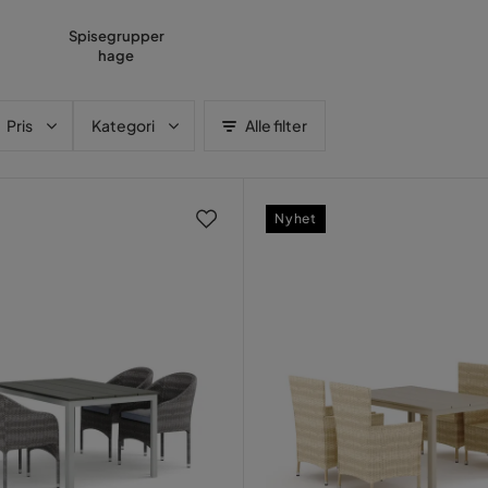
Spisegrupper
hage
Pris
Kategori
Alle filter
Nyhet