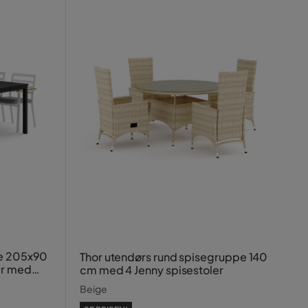
pe 205x90
Thor utendørs rund spisegruppe 140
er med
cm med 4 Jenny spisestoler
Beige