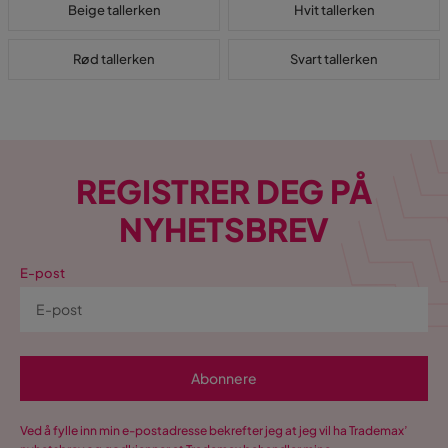
Beige tallerken
Hvit tallerken
Rød tallerken
Svart tallerken
REGISTRER DEG PÅ
NYHETSBREV
E-post
Abonnere
Ved å fylle inn min e-postadresse bekrefter jeg at jeg vil ha Trademax’