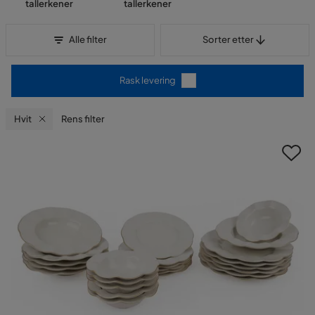
tallerkener
tallerkener
Sorter etter
Alle filter
Sorter etter
Rask levering
Hvit
Rens filter