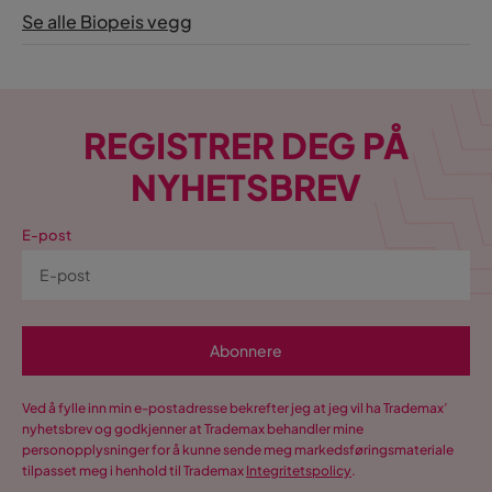
Se alle Biopeis vegg
REGISTRER DEG PÅ
NYHETSBREV
E-post
Abonnere
Ved å fylle inn min e-postadresse bekrefter jeg at jeg vil ha Trademax’
nyhetsbrev og godkjenner at Trademax behandler mine
personopplysninger for å kunne sende meg markedsføringsmateriale
tilpasset meg i henhold til Trademax
Integritetspolicy
.